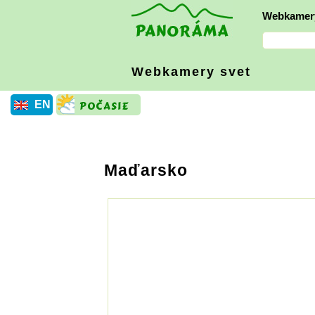
Webkamer
Webkamery svet
EN
Maďarsko