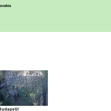
ovakia
Budapešť