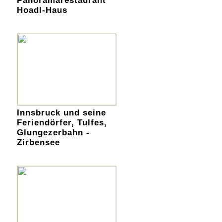
Panoramarestaurant
Hoadl-Haus
Innsbruck und seine
Feriendörfer, Tulfes,
Glungezerbahn -
Zirbensee