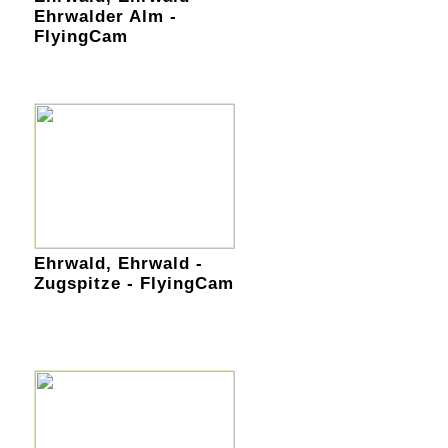
Ehrwalder Alm -
FlyingCam
Ehrwald, Ehrwald -
Zugspitze - FlyingCam