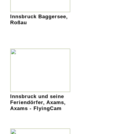
Innsbruck Baggersee,
Roßau
Innsbruck und seine
Feriendörfer, Axams,
Axams - FlyingCam