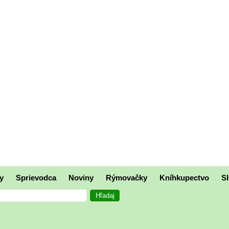
y
Sprievodca
Noviny
Rýmovačky
Kníhkupectvo
Sl