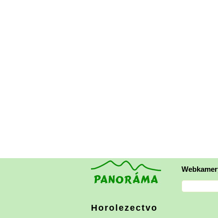
Webkamer
Horolezectvo