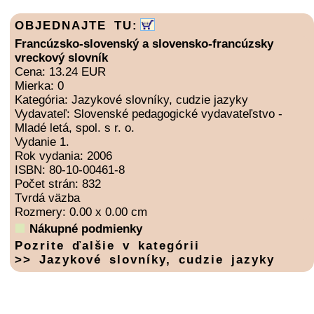
OBJEDNAJTE TU:
Francúzsko-slovenský a slovensko-francúzsky
vreckový slovník
Cena: 13.24 EUR
Mierka: 0
Kategória: Jazykové slovníky, cudzie jazyky
Vydavateľ: Slovenské pedagogické vydavateľstvo -
Mladé letá, spol. s r. o.
Vydanie 1.
Rok vydania: 2006
ISBN: 80-10-00461-8
Počet strán: 832
Tvrdá väzba
Rozmery: 0.00 x 0.00 cm
Nákupné podmienky
Pozrite ďalšie v kategórii
>> Jazykové slovníky, cudzie jazyky