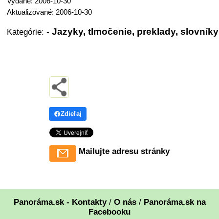
Vydané: 2006-10-30
Aktualizované: 2006-10-30
Jazyky, tlmočenie, preklady, slovníky
Kategórie:
-
Zdieľaj
Mailujte adresu stránky
Panoráma.sk - Kontakty
/
O nás
/
Panoráma.sk na
Facebooku