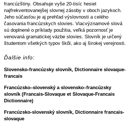
francúzštiny. Obsahuje vyše 20-tisíc hesiel
najfrekventovanejšej slovnej zásoby v oboch jazykoch.
Jeho súčasťou je aj prehľad výslovnosti a celého
časovania francúzskych slovies. Viacvýznamové slová
sú doplnené o príklady použitia, veľká pozornosť je
venovaná gramatickej väzbe slovies. Slovník je určený
študentom všetkých typov škôl, ako aj širokej verejnosti.
Ďalšie info:
Slovensko-francúzsky slovník, Dictionnaire slovaque-
francais
Francúzsko–slovenský a slovensko–francúzsky
slovník (Francais-Slovaque et Slovaque-Francais
Dictionnaire)
Francúzsko-slovenský slovník, Dictionnaire francais-
slovaque