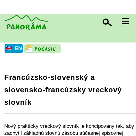
≡
EN
Francúzsko-slovenský a
slovensko-francúzsky vreckový
slovník
+
−
⛶
Nový praktický vreckový slovník je koncipovaný tak, aby
zachytil základnú slovnú zásobu súčasnej spisovnej