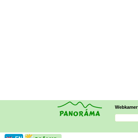
Webkamer