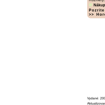
Nákup
Pozrite
>> Hor
Vydané: 20
Aktualizova