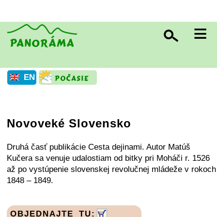
≡
EN
Novoveké Slovensko
Druhá časť publikácie Cesta dejinami. Autor Matúš
Kučera sa venuje udalostiam od bitky pri Moháči r. 1526
až po vystúpenie slovenskej revolučnej mládeže v rokoch
1848 – 1849.
OBJEDNAJTE TU: