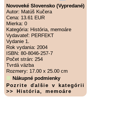
Novoveké Slovensko (Vypredané)
Autor: Matúš Kučera
Cena: 13.61 EUR
Mierka: 0
Kategória: História, memoáre
Vydavateľ: PERFEKT
Vydanie 1.
Rok vydania: 2004
ISBN: 80-8046-257-7
Počet strán: 254
Tvrdá väzba
Rozmery: 17.00 x 25.00 cm
Nákupné podmienky
Pozrite ďalšie v kategórii
>> História, memoáre