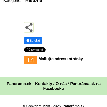
História
Kategórie:
-
Zdieľaj
Mailujte adresu stránky
Panoráma.sk - Kontakty
/
O nás
/
Panoráma.sk na
Facebooku
© Copyright 1998 - 2025,
Panoráma.sk