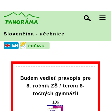
≡
Slovenčina - učebnice
EN
Budem vedieť pravopis pre
8. ročník ZŠ / terciu 8-
ročných gymnázií
106