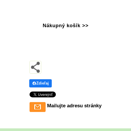
Nákupný košík >>
Zdieľaj
Mailujte adresu stránky