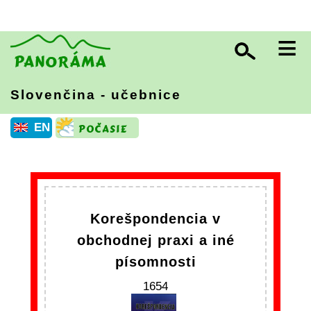
≡
Slovenčina - učebnice
EN
Korešpondencia v
obchodnej praxi a iné
písomnosti
1654