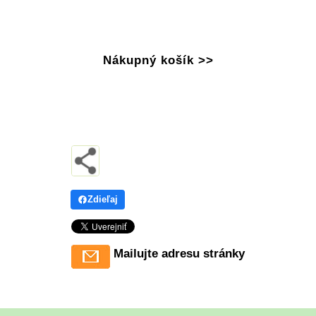
Nákupný košík >>
Zdieľaj
Mailujte adresu stránky