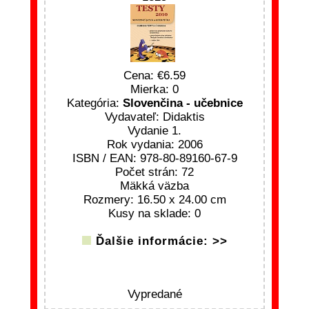
Cena:
6.59
Mierka: 0
Kategória:
Slovenčina - učebnice
Vydavateľ: Didaktis
Vydanie 1.
Rok vydania: 2006
ISBN / EAN: 978-80-89160-67-9
Počet strán: 72
Mäkká väzba
Rozmery: 16.50 x 24.00 cm
Kusy na sklade: 0
Ďalšie informácie: >>
Vypredané