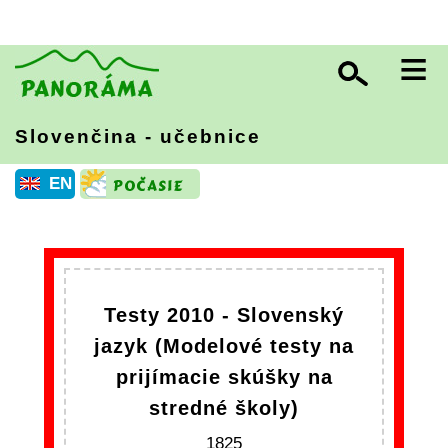
≡
Slovenčina - učebnice
EN
Testy 2010 - Slovenský
jazyk (Modelové testy na
prijímacie skúšky na
stredné školy)
1825