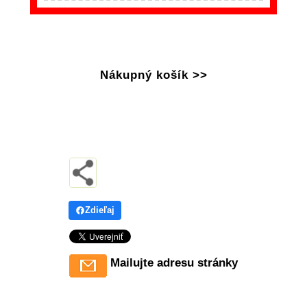
Nákupný košík >>
Zdieľaj
Mailujte adresu stránky