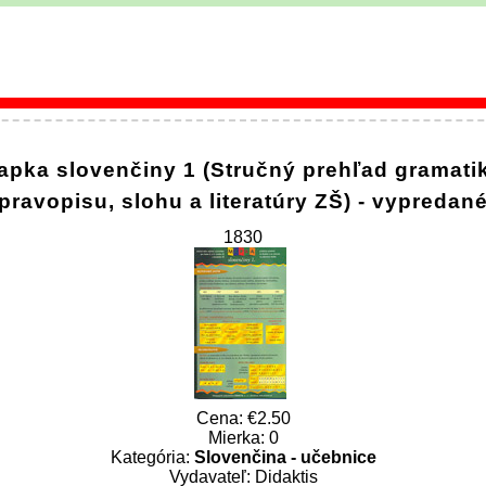
apka slovenčiny 1 (Stručný prehľad gramatik
pravopisu, slohu a literatúry ZŠ) - vypredan
1830
Cena:
2.50
Mierka: 0
Kategória:
Slovenčina - učebnice
Vydavateľ: Didaktis