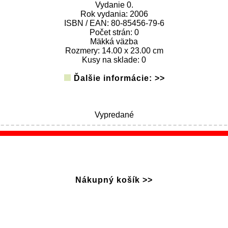
Vydanie 0.
Rok vydania: 2006
ISBN / EAN: 80-85456-79-6
Počet strán: 0
Mäkká väzba
Rozmery: 14.00 x 23.00 cm
Kusy na sklade: 0
Ďalšie informácie: >>
Vypredané
Nákupný košík >>