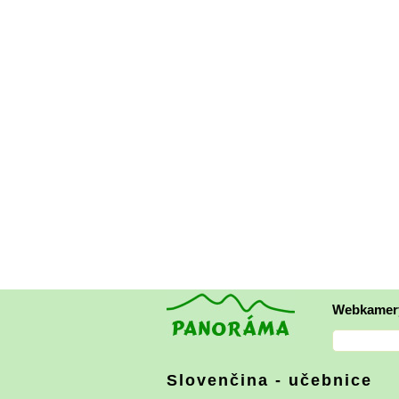
Webkamer
Slovenčina - učebnice