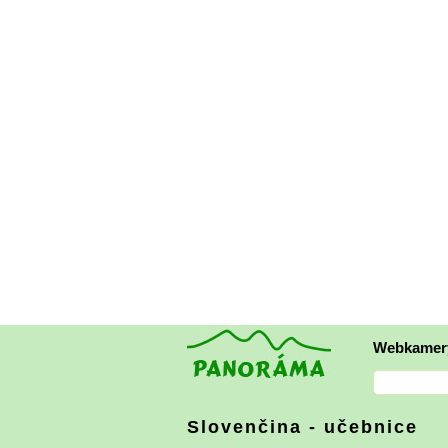
Webkamer
Slovenčina - učebnice