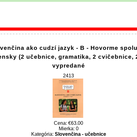
venčina ako cudzí jazyk - B - Hovorme spol
ensky (2 učebnice, gramatika, 2 cvičebnice, 
vypredané
2413
Cena:
63.00
Mierka: 0
Kategória:
Slovenčina - učebnice