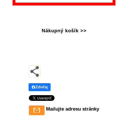
Nákupný košík >>
Zdieľaj
Mailujte adresu stránky