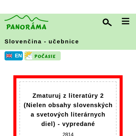
≡
Slovenčina - učebnice
EN
Zmaturuj z literatúry 2
(Nielen obsahy slovenských
a svetových literárnych
diel) - vypredané
2814