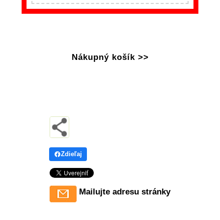
Nákupný košík >>
Zdieľaj
Mailujte adresu stránky