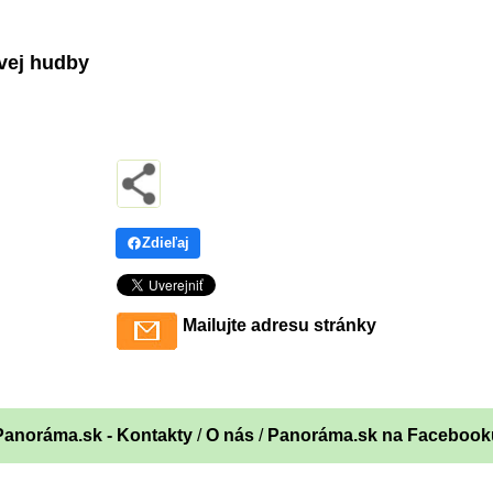
vej hudby
Zdieľaj
Mailujte adresu stránky
Panoráma.sk - Kontakty
/
O nás
/
Panoráma.sk na Facebook