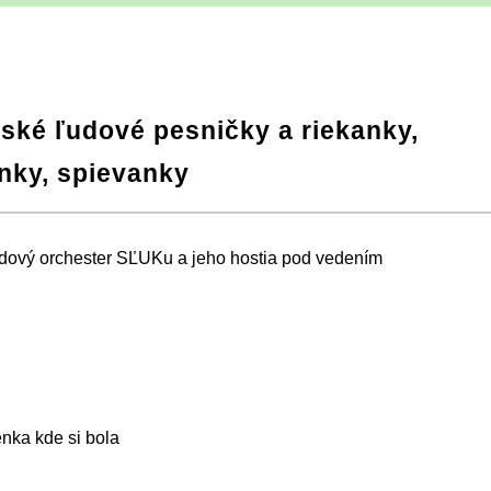
tské ľudové pesničky a riekanky,
nky, spievanky
dový orchester SĽUKu a jeho hostia pod vedením
nka kde si bola