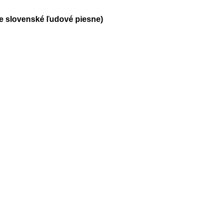
ie slovenské ľudové piesne)