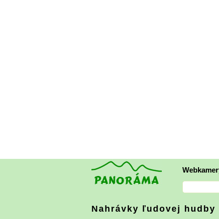
Webkamer
Nahrávky ľudovej hudby