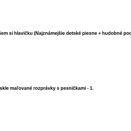
em si hlavičku (Najznámejšie detské piesne + hudobné po
skle maľované rozprávky s pesničkami - 1.