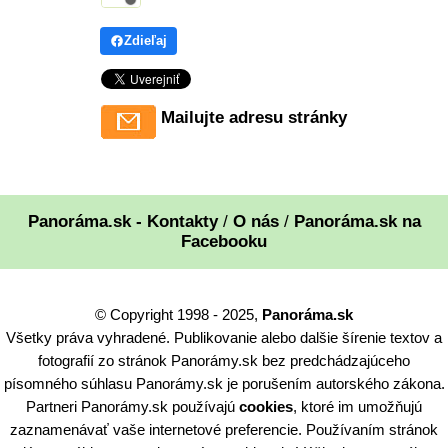
Zdieľaj
Mailujte adresu stránky
Panoráma.sk - Kontakty
/
O nás
/
Panoráma.sk na
Facebooku
© Copyright 1998 - 2025,
Panoráma.sk
Všetky práva vyhradené. Publikovanie alebo dalšie šírenie textov a
fotografií zo stránok Panorámy.sk bez predchádzajúceho
písomného súhlasu Panorámy.sk je porušením autorského zákona.
Partneri Panorámy.sk používajú
cookies
, ktoré im umožňujú
zaznamenávať vaše internetové preferencie. Používaním stránok