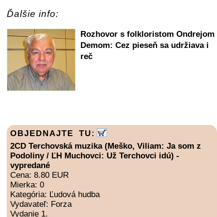
Ďalšie info:
Rozhovor s folkloristom Ondrejom
Demom: Cez pieseň sa udržiava i
reč
OBJEDNAJTE TU:
2CD Terchovská muzika (Meško, Viliam: Ja som z
Podoliny / ĽH Muchovci: Už Terchovci idú) -
vypredané
Cena: 8.80 EUR
Mierka: 0
Kategória: Ľudová hudba
Vydavateľ: Forza
Vydanie 1.