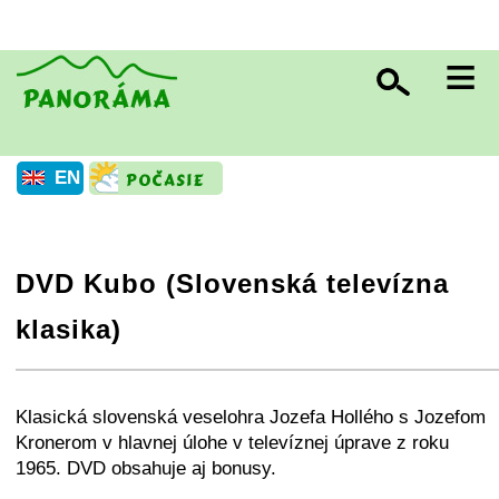
≡
EN
DVD Kubo (Slovenská televízna
klasika)
+
−
⛶
Klasická slovenská veselohra Jozefa Hollého s Jozefom
Kronerom v hlavnej úlohe v televíznej úprave z roku
1965. DVD obsahuje aj bonusy.