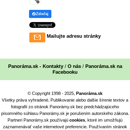
Zdieľaj
Mailujte adresu stránky
Panoráma.sk - Kontakty
/
O nás
/
Panoráma.sk na
Facebooku
© Copyright 1998 - 2025,
Panoráma.sk
Všetky práva vyhradené. Publikovanie alebo dalšie šírenie textov a
fotografií zo stránok Panorámy.sk bez predchádzajúceho
písomného súhlasu Panorámy.sk je porušením autorského zákona.
Partneri Panorámy.sk používajú
cookies
, ktoré im umožňujú
zaznamenávať vaše internetové preferencie. Používaním stránok