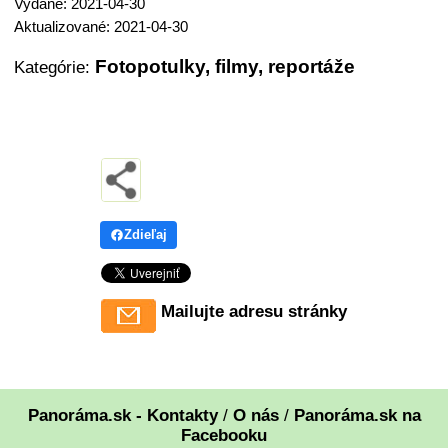
Vydané: 2021-04-30
Aktualizované: 2021-04-30
Fotopotulky, filmy, reportáže
Kategórie:
Zdieľaj
Mailujte adresu stránky
Panoráma.sk - Kontakty
/
O nás
/
Panoráma.sk na
Facebooku