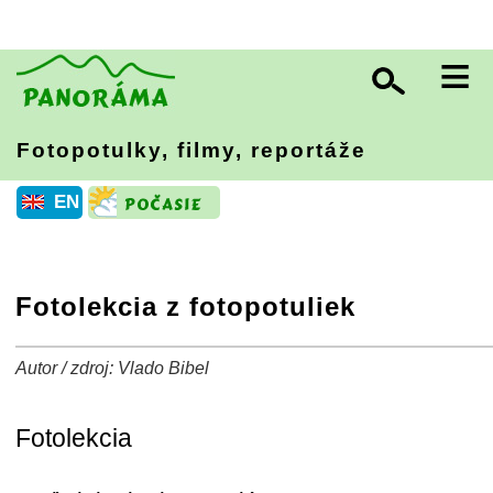
≡
Fotopotulky, filmy, reportáže
EN
Fotolekcia z fotopotuliek
Autor / zdroj: Vlado Bibel
+
−
⛶
Fotolekcia