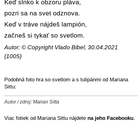
Keď slnko k obzoru pláva,
pozri sa na svet odznova.
Keď v tráve nájdeš lampión,
začneš si tykať so svetlom.
Autor: © Copyright Vlado Bibel, 30.04.2021
(1005)
Podobná foto hra so svetlom a s tulipánmi od Mariana
Sittu:
Autor / zdroj: Marian Sitta
+
−
⛶
Viac fotiek od Mariana Sittu nájdete
na jeho Facebooku
.