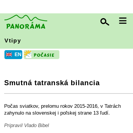
≡
Vtipy
EN
Smutná tatranská bilancia
+
−
⛶
Počas sviatkov, prelomu rokov 2015-2016, v Tatrách
zahynulo na slovenskej i poľskej strane 13 ľudí.
Pripravil Vlado Bibel