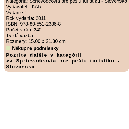
Kategória: Sprievodcovia pre pešiu turistiku - Slovensko
Vydavateľ: IKAR
Vydanie 1.
Rok vydania: 2011
ISBN: 978-80-551-2386-8
Počet strán: 240
Tvrdá väzba
Rozmery: 15.00 x 21.30 cm
Nákupné podmienky
Pozrite ďalšie v kategórii
>> Sprievodcovia pre pešiu turistiku -
Slovensko