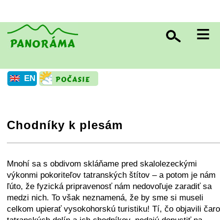
≡
EN
Chodníky k plesám
+
−
⛶
Mnohí sa s obdivom skláňame pred skalolezeckými
výkonmi pokoriteľov tatranských štítov – a potom je nám
ľúto, že fyzická pripravenosť nám nedovoľuje zaradiť sa
medzi nich. To však neznamená, že by sme si museli
celkom upierať vysokohorskú turistiku! Tí, čo objavili čaro