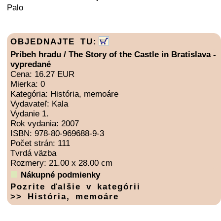
Palo
OBJEDNAJTE TU:
Príbeh hradu / The Story of the Castle in Bratislava -
vypredané
Cena: 16.27 EUR
Mierka: 0
Kategória: História, memoáre
Vydavateľ: Kala
Vydanie 1.
Rok vydania: 2007
ISBN: 978-80-969688-9-3
Počet strán: 111
Tvrdá väzba
Rozmery: 21.00 x 28.00 cm
Nákupné podmienky
Pozrite ďalšie v kategórii
>> História, memoáre