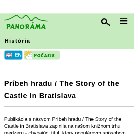
≡
História
EN
Príbeh hradu / The Story of the
Castle in Bratislava
+
−
⛶
Publikácia s názvom Príbeh hradu / The Story of the
Castle in Bratislava zaplnila na našom knižnom trhu
medzeru - chýbajúci titul, ktorý populárnym spôsobom