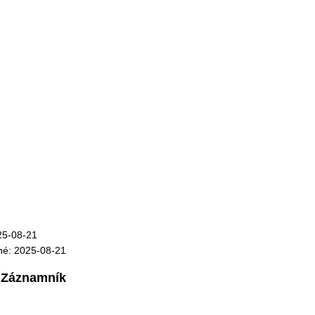
25-08-21
né: 2025-08-21
Záznamník
: