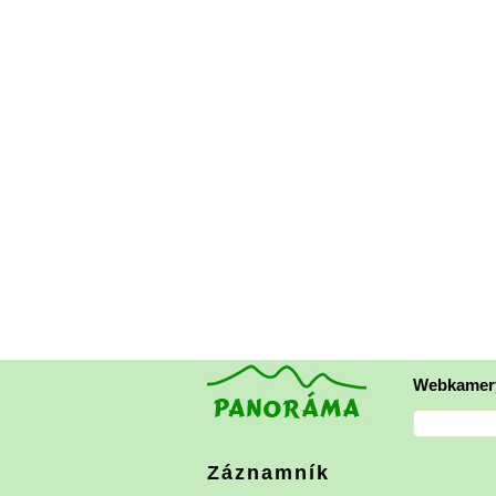
Webkamer
Záznamník