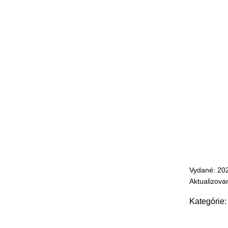
Vydané: 20
Aktualizova
Kategórie