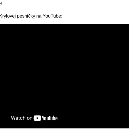
l
Krylovej pesničky na YouTube: