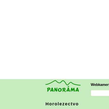
Webkamer
Horolezectvo