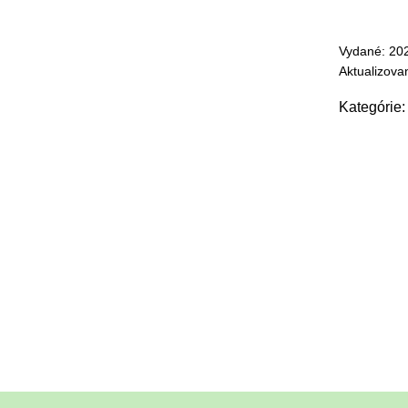
Vydané: 20
Aktualizova
Kategórie