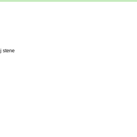
j stene