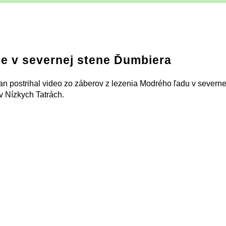
e v severnej stene Ďumbiera
an postrihal video zo záberov z lezenia Modrého ľadu v severne
 Nízkych Tatrách.