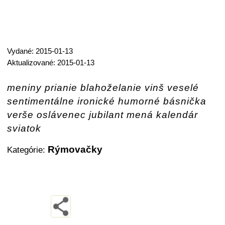
Vydané: 2015-01-13
Aktualizované: 2015-01-13
meniny prianie blahoželanie vinš veselé
sentimentálne ironické humorné básnička
verše oslávenec jubilant mená kalendár
sviatok
Rýmovačky
Kategórie: