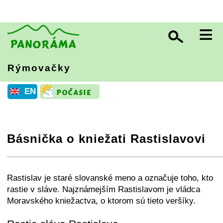
≡
Rýmovačky
EN
Básnička o kniežati Rastislavovi
+
−
⛶
Rastislav je staré slovanské meno a označuje toho, kto
rastie v sláve. Najznámejším Rastislavom je vládca
Moravského kniežactva, o ktorom sú tieto veršíky.