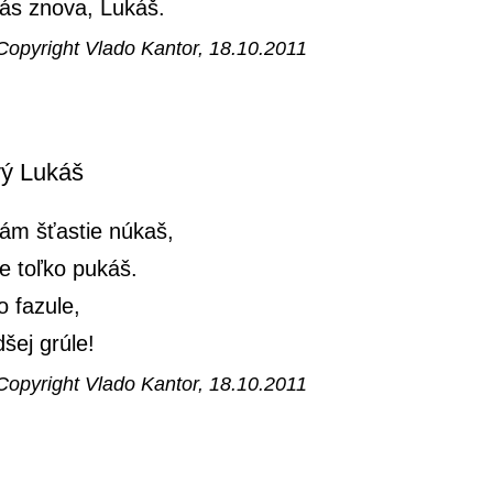
nás znova, Lukáš.
Copyright Vlado Kantor, 18.10.2011
ý Lukáš
ám šťastie núkaš,
e toľko pukáš.
 fazule,
dšej grúle!
Copyright Vlado Kantor, 18.10.2011