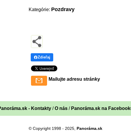
Pozdravy
Kategórie:
Zdieľaj
Mailujte adresu stránky
Panoráma.sk - Kontakty
/
O nás
/
Panoráma.sk na Facebook
© Copyright 1998 - 2025,
Panoráma.sk