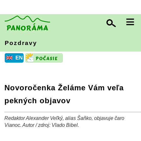
≡
Pozdravy
EN
Novoročenka Želáme Vám veľa
pekných objavov
Redaktor Alexander Veľký, alias Šaňko, objavuje čaro
+
−
⛶
Vianoc. Autor / zdroj: Vlado Bibel.