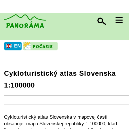
≡
EN
Cykloturistický atlas Slovenska
1:100000
+
−
⛶
+
−
⛶
Cykloturistický atlas Slovenska v mapovej časti
obsahuje: mapu Slovenskej republiky 1:100000, klad