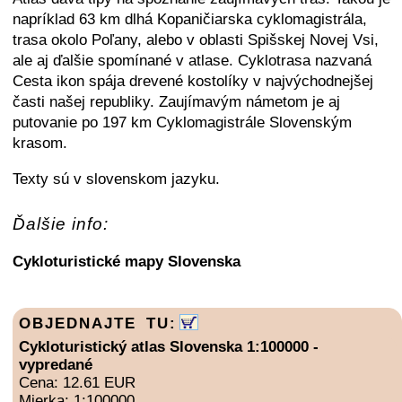
napríklad 63 km dlhá Kopaničiarska cyklomagistrála,
trasa okolo Poľany, alebo v oblasti Spišskej Novej Vsi,
ale aj ďalšie spomínané v atlase. Cyklotrasa nazvaná
Cesta ikon spája drevené kostolíky v najvýchodnejšej
časti našej republiky. Zaujímavým námetom je aj
putovanie po 197 km Cyklomagistrále Slovenským
krasom.
Texty sú v slovenskom jazyku.
Ďalšie info:
Cykloturistické mapy Slovenska
OBJEDNAJTE TU:
Cykloturistický atlas Slovenska 1:100000 -
vypredané
Cena: 12.61 EUR
Mierka: 1:100000