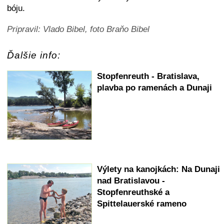
bóju.
Pripravil: Vlado Bibel, foto Braňo Bibel
Ďalšie info:
Stopfenreuth - Bratislava,
plavba po ramenách a Dunaji
Výlety na kanojkách: Na Dunaji
nad Bratislavou -
Stopfenreuthské a
Spittelauerské rameno