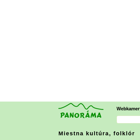
Webkamer
Miestna kultúra, folklór