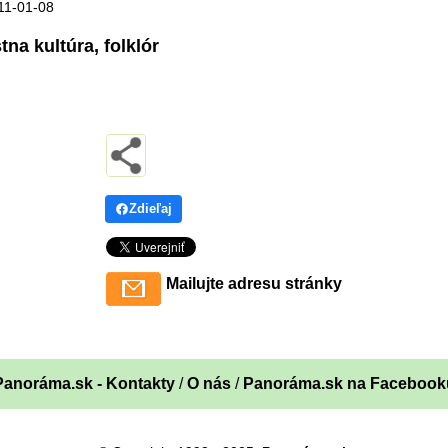
11-01-08
tna kultúra, folklór
Zdieľaj
Mailujte adresu stránky
Panoráma.sk - Kontakty
/
O nás
/
Panoráma.sk na Facebook