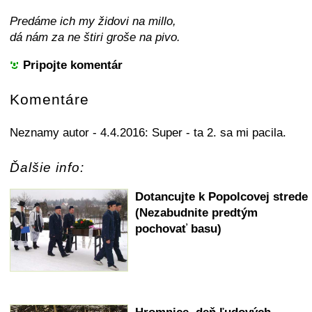
Predáme ich my židovi na millo,
dá nám za ne štiri groše na pivo.
Pripojte komentár
Komentáre
Neznamy autor - 4.4.2016: Super - ta 2. sa mi pacila.
Ďalšie info:
Dotancujte k Popolcovej strede
(Nezabudnite predtým
pochovať basu)