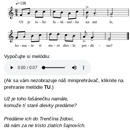
Vypočujte si melódiu:
(Ak sa vám nezobrazuje náš miniprehrávač, kliknite na
prehranie melódie
TU
.)
Už je toho fašánečku namále,
komuže tí staré dievky predáme?
Predáme ich do Trenčína židovi,
dá nám za ne tristo zlatích šajnovích.