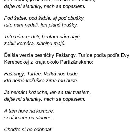
dajte mi slaninky, nech sa popasiem.
Pod šable, pod šable, aj pod obušky,
tuto nám nedali, len plané hrušky.
Tuto nám nedali, hentam nám dajú,
zabili komára, slaninu majú.
Ďalšia verzia pesničky Fašiangy, Turíce podľa podľa Evy
Kerepeckej z kraja okolo Partizánskeho:
Fašiangy, Turíce, Veľká noc bude,
kto nemá kožuška zima mu bude.
Ja nemám kožucha, len sa tak trasiem,
dajte mi slaninky, nech sa popasiem.
A tam hore na komore,
sedí kocúr na slanine.
Choďte si ho odohnať