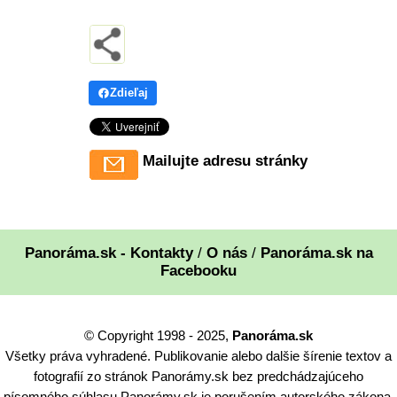
Zdieľaj
Mailujte adresu stránky
Panoráma.sk - Kontakty
/
O nás
/
Panoráma.sk na
Facebooku
© Copyright 1998 - 2025,
Panoráma.sk
Všetky práva vyhradené. Publikovanie alebo dalšie šírenie textov a
fotografií zo stránok Panorámy.sk bez predchádzajúceho
písomného súhlasu Panorámy.sk je porušením autorského zákona.