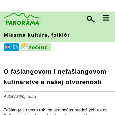
≡
Miestna kultúra, folklór
EN
O fašiangovom i nefašiangovom
kulinárstve a našej otvorenosti
Autor / zdroj: SDS
+
−
⛶
Fašiangy sú tento rok iné ako počas predošlých rokov.