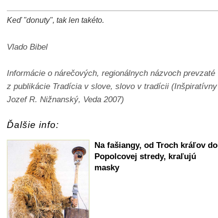
Keď "donuty", tak len takéto.
+
−
⛶
Vlado Bibel
Informácie o nárečových, regionálnych názvoch prevzaté
z publikácie Tradícia v slove, slovo v tradícii (Inšpiratívny
Jozef R. Nižnanský, Veda 2007)
Ďalšie info:
Na fašiangy, od Troch kráľov do
Popolcovej stredy, kraľujú
masky