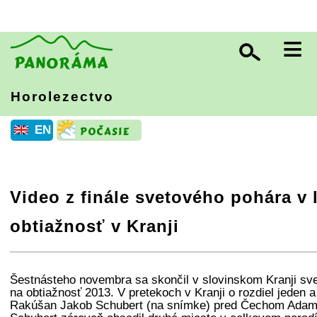
≡
Horolezectvo
EN
Video z finále svetového pohára v 
obtiažnosť v Kranji
+
−
⛶
Šestnásteho novembra sa skončil v slovinskom Kranji sve
na obtiažnosť 2013. V pretekoch v Kranji o rozdiel jeden a 
Rakúšan Jakob Schubert (na snímke) pred Čechom Ada