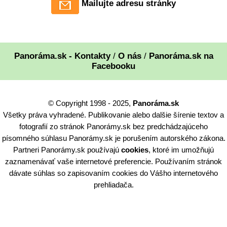
Mailujte adresu stránky
Panoráma.sk - Kontakty
/
O nás
/
Panoráma.sk na
Facebooku
© Copyright 1998 - 2025,
Panoráma.sk
Všetky práva vyhradené. Publikovanie alebo dalšie šírenie textov a
fotografií zo stránok Panorámy.sk bez predchádzajúceho
písomného súhlasu Panorámy.sk je porušením autorského zákona.
Partneri Panorámy.sk používajú
cookies
, ktoré im umožňujú
zaznamenávať vaše internetové preferencie. Používaním stránok
dávate súhlas so zapisovaním cookies do Vášho internetového
prehliadača.