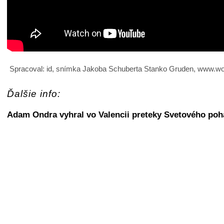
Spracoval: id, snímka Jakoba Schuberta Stanko Gruden, www.wo
Ďalšie info:
Adam Ondra vyhral vo Valencii preteky Svetového pohá