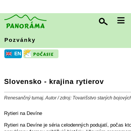
≡
Pozvánky
EN
Slovensko - krajina rytierov
Renesančný turnaj. Autor / zdroj: Tovarišstvo starých bojovýc
+
−
⛶
Rytieri na Devíne
Rytieri na Devíne je séria celodenných podujatí, počas kt