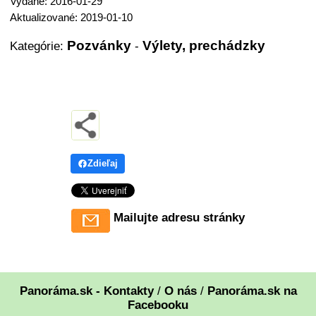
Vydané: 2016-01-29
Aktualizované: 2019-01-10
Pozvánky
Výlety, prechádzky
Kategórie:
-
Zdieľaj
Mailujte adresu stránky
Panoráma.sk - Kontakty
/
O nás
/
Panoráma.sk na
Facebooku