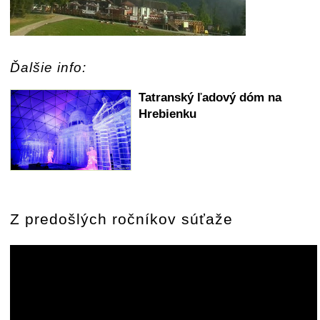
Ďalšie info:
Tatranský ľadový dóm na
Hrebienku
Z predošlých ročníkov súťaže