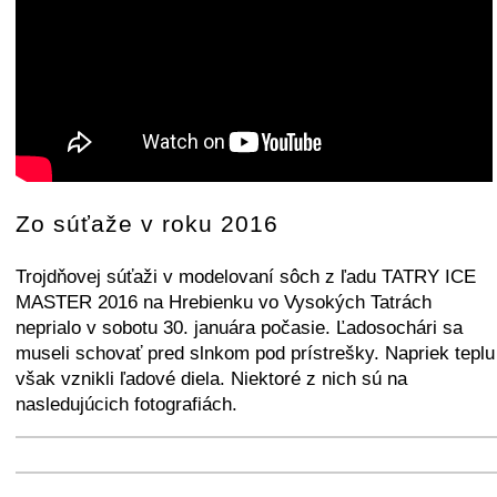
Zo súťaže v roku 2016
Trojdňovej súťaži v modelovaní sôch z ľadu TATRY ICE
MASTER 2016 na Hrebienku vo Vysokých Tatrách
neprialo v sobotu 30. januára počasie. Ľadosochári sa
museli schovať pred slnkom pod prístrešky. Napriek teplu
však vznikli ľadové diela. Niektoré z nich sú na
nasledujúcich fotografiách.
+
−
⛶