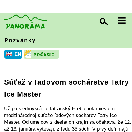
≡
Pozvánky
EN
Súťaž v ľadovom sochárstve Tatry
Ice Master
Už po siedmykrát je tatranský Hrebienok miestom
medzinárodnej súťaže ľadových sochárov Tatry Ice
Master. Od umelcov z desiatich krajín sa očakáva, že 12.
až 13. januára vytesajú z ľadu 35 sôch. V prvý deň majú