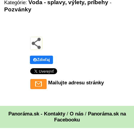
Voda - splavy, výlety, príbehy
Kategórie:
-
Pozvánky
Zdieľaj
Mailujte adresu stránky
Panoráma.sk - Kontakty
/
O nás
/
Panoráma.sk na
Facebooku