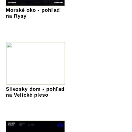
Morské oko - pohľad
na Rysy
Sliezsky dom - pohľad
na Velické pleso