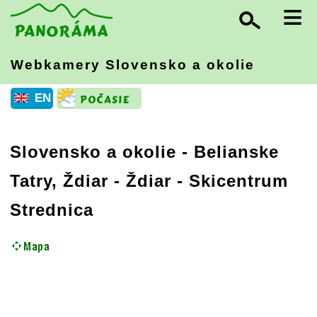
≡
Webkamery Slovensko
a okolie
EN
Slovensko a okolie
-
Belianske
Tatry, Ždiar
- Ždiar - Skicentrum
Strednica