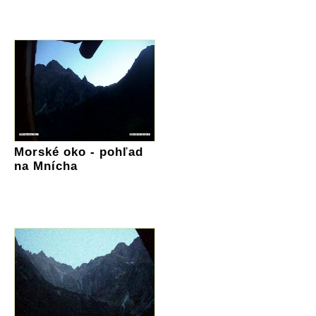
Morské oko - pohľad
na Mnícha