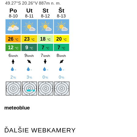
meteoblue
ĎALŠIE WEBKAMERY