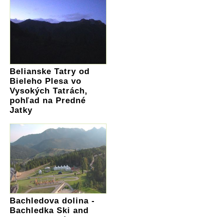
Belianske Tatry od
Bieleho Plesa vo
Vysokých Tatrách,
pohľad na Predné
Jatky
Bachledova dolina -
Bachledka Ski and