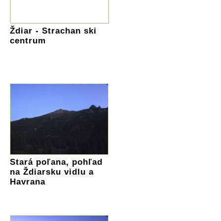
Ždiar - Strachan ski
centrum
Stará poľana, pohľad
na Ždiarsku vidlu a
Havrana