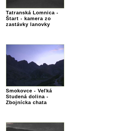
Tatranská Lomnica -
Štart - kamera zo
zastávky lanovky
Smokovce - Veľká
Studená dolina -
Zbojnícka chata