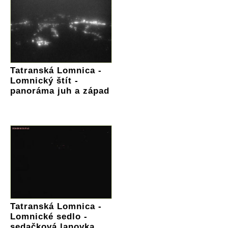
Tatranská Lomnica -
Lomnický štít -
panoráma juh a západ
Tatranská Lomnica -
Lomnické sedlo -
sedačková lanovka