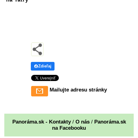
Zdieľaj
Mailujte adresu stránky
Panoráma.sk - Kontakty
/
O nás
/
Panoráma.sk
na Facebooku