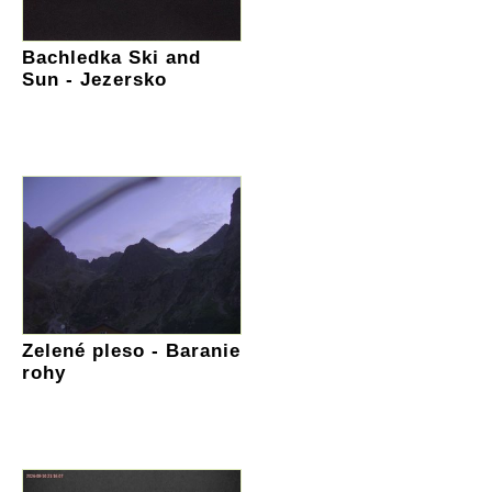
Bachledka Ski and
Sun - Jezersko
Zelené pleso - Baranie
rohy