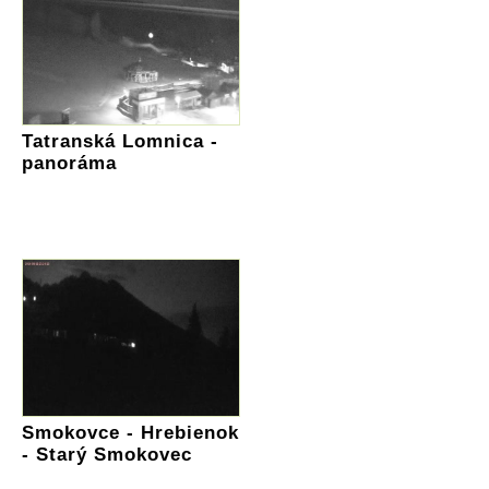
Tatranská Lomnica -
panoráma
Smokovce - Hrebienok
- Starý Smokovec