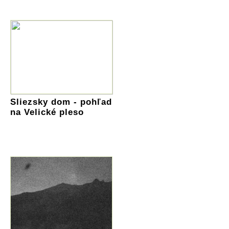
Sliezsky dom - pohľad
na Velické pleso