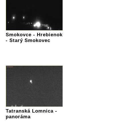
Smokovce - Hrebienok
- Starý Smokovec
Tatranská Lomnica -
panoráma