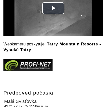
Play
Video
Webkameru poskytuje:
Tatry Mountain Resorts -
Vysoké Tatry
Predpoveď počasia