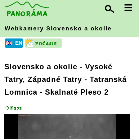
≡
Webkamery Slovensko
a okolie
EN
Slovensko a okolie
-
Vysoké
Tatry, Západné Tatry
- Tatranská
Lomnica - Skalnaté Pleso 2