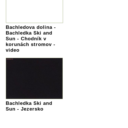
Bachledova dolina -
Bachledka Ski and
Sun - Chodník v
korunách stromov -
video
Bachledka Ski and
Sun - Jezersko