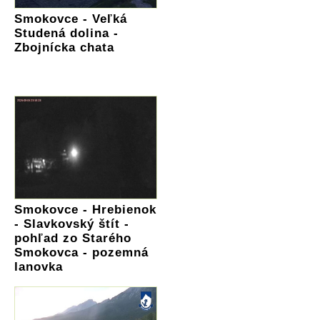
Smokovce - Veľká
Studená dolina -
Zbojnícka chata
Smokovce - Hrebienok
- Slavkovský štít -
pohľad zo Starého
Smokovca - pozemná
lanovka