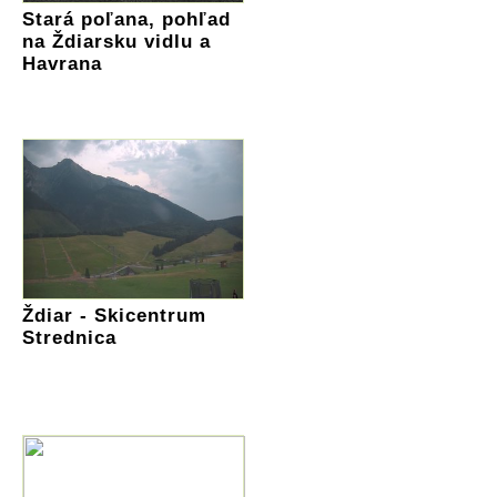
Stará poľana, pohľad
na Ždiarsku vidlu a
Havrana
Ždiar - Skicentrum
Strednica