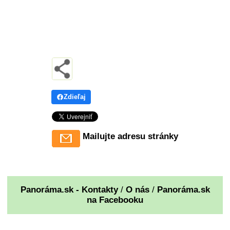
Zdieľaj
Mailujte adresu stránky
Panoráma.sk - Kontakty
/
O nás
/
Panoráma.sk
na Facebooku