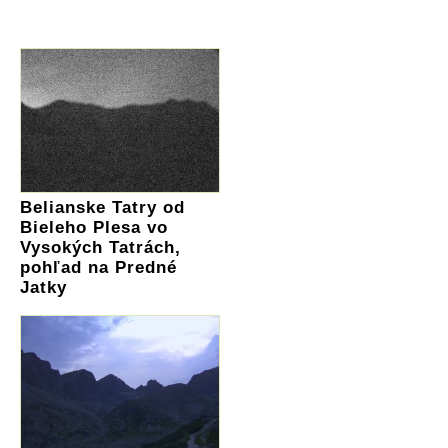
Belianske Tatry od
Bieleho Plesa vo
Vysokých Tatrách,
pohľad na Predné
Jatky