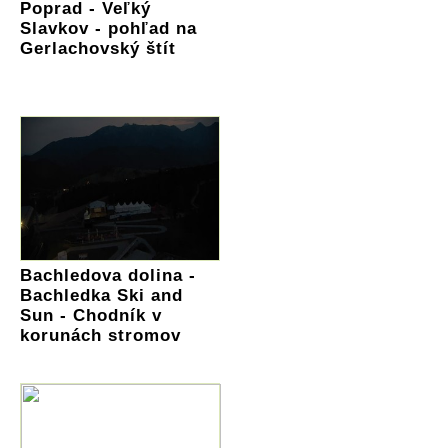
Poprad - Veľký
Slavkov - pohľad na
Gerlachovský štít
Bachledova dolina -
Bachledka Ski and
Sun - Chodník v
korunách stromov