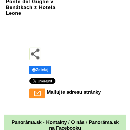
Ponte del Guglie v
Benátkach z Hotela
Leone
Zdieľaj
Mailujte adresu stránky
Panoráma.sk - Kontakty
/
O nás
/
Panoráma.sk
na Facebooku