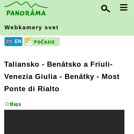
≡
Webkamery svet
EN
Taliansko
-
Benátsko a Friuli-
Venezia Giulia
- Benátky - Most
Ponte di Rialto