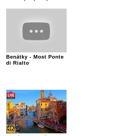
Benátky - Most Ponte
di Rialto