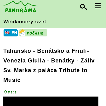
≡
Webkamery svet
EN
Taliansko
-
Benátsko a Friuli-
Venezia Giulia
- Benátky - Záliv
Sv. Marka z paláca Tribute to
Music