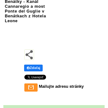
Benátky - Kanál
Cannaregio a most
Ponte del Guglie v
Benátkach z Hotela
Leone
Zdieľaj
Mailujte adresu stránky