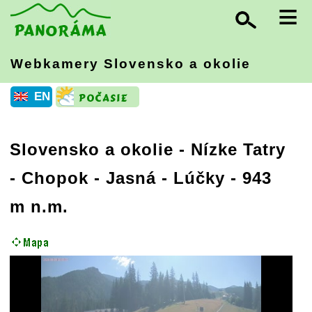
≡
Webkamery Slovensko
a okolie
EN
Slovensko a okolie
-
Nízke Tatry
- Chopok - Jasná - Lúčky - 943
m n.m.