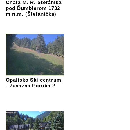
Chata M. R. Štefánika
pod Ďumbierom 1732
m n.m. (Štefánička)
Opalisko Ski centrum
- Závažná Poruba 2