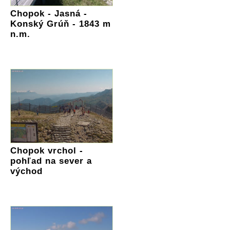
Chopok - Jasná -
Konský Grúň - 1843 m
n.m.
Chopok vrchol -
pohľad na sever a
východ