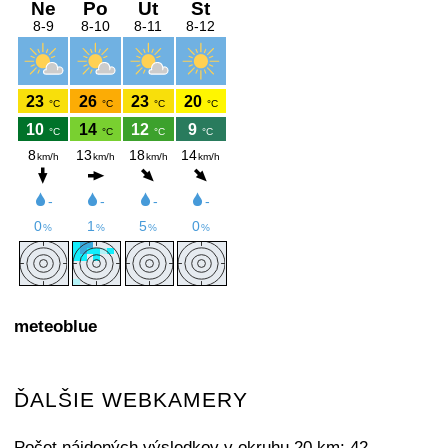
meteoblue
ĎALŠIE WEBKAMERY
Počet nájdených výsledkov v okruhu 20 km: 42.