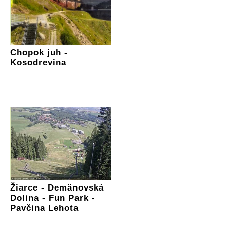
Chopok juh -
Kosodrevina
Žiarce - Demänovská
Dolina - Fun Park -
Pavčina Lehota