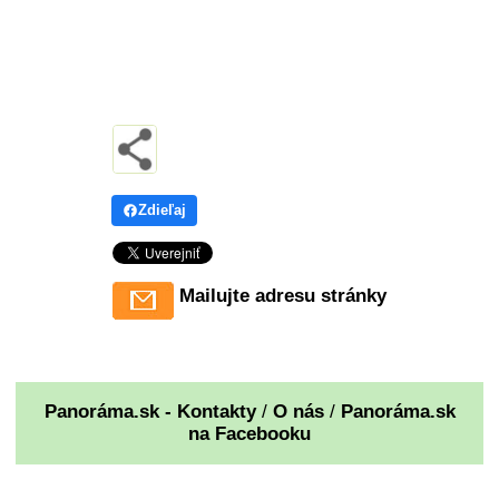
Zdieľaj
Mailujte adresu stránky
Panoráma.sk - Kontakty
/
O nás
/
Panoráma.sk
na Facebooku