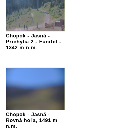
Chopok - Jasná -
Priehyba 2 - Funitel -
1342 m n.m.
Chopok - Jasná -
Rovná hoľa, 1491 m
n.m.