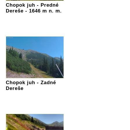
Chopok juh - Predné
Dereše - 1646 m n. m.
Chopok juh - Zadné
Dereše