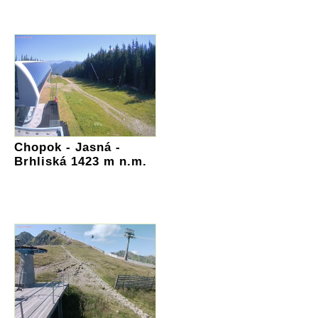
Chopok - Jasná -
Brhliská 1423 m n.m.