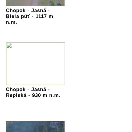
Chopok - Jasná -
Biela púť - 1117 m
n.m.
Chopok - Jasná -
Repiská - 930 m n.m.