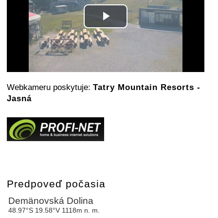
Play
Video
Webkameru poskytuje:
Tatry Mountain Resorts -
Jasná
Predpoveď počasia