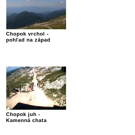
Chopok vrchol -
pohľad na západ
Chopok juh -
Kamenná chata