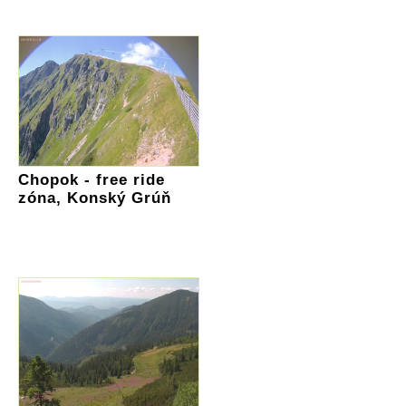
Chopok - free ride
zóna, Konský Grúň