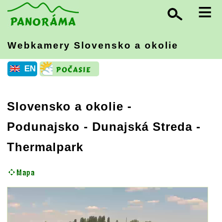
≡
Webkamery Slovensko
a okolie
EN
Slovensko a okolie
-
Podunajsko
- Dunajská Streda -
Thermalpark