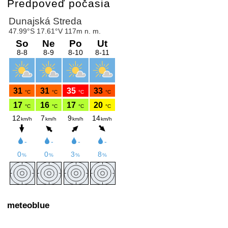
Predpoveď počasia
meteoblue