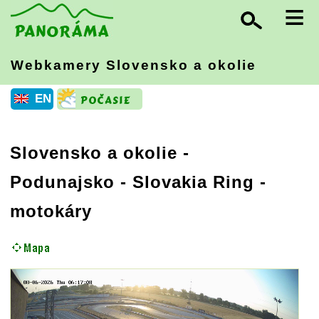
≡
Webkamery Slovensko
a okolie
EN
Slovensko a okolie
-
Podunajsko
- Slovakia Ring -
motokáry