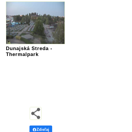
Dunajská Streda -
Thermalpark
Zdieľaj