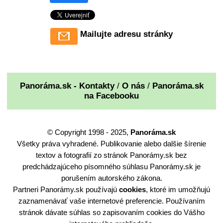
Mailujte adresu stránky
Panoráma.sk - Kontakty
/
O nás
/
Panoráma.sk
na Facebooku
© Copyright 1998 - 2025,
Panoráma.sk
Všetky práva vyhradené. Publikovanie alebo dalšie šírenie
textov a fotografií zo stránok Panorámy.sk bez
predchádzajúceho písomného súhlasu Panorámy.sk je
porušením autorského zákona.
Partneri Panorámy.sk používajú
cookies
, ktoré im umožňujú
zaznamenávať vaše internetové preferencie. Používaním
stránok dávate súhlas so zapisovaním cookies do Vášho