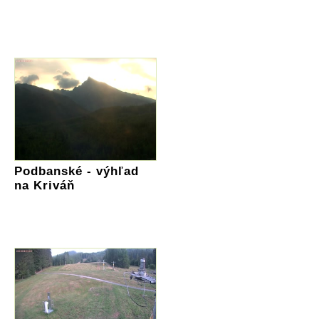
Podbanské - výhľad
na Kriváň