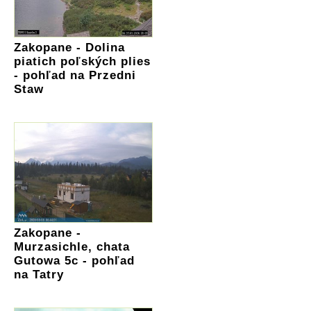
Zakopane - Dolina
piatich poľských plies
- pohľad na Przedni
Staw
Zakopane -
Murzasichle, chata
Gutowa 5c - pohľad
na Tatry