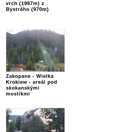
vrch (1987m) z
Bystrého (970m)
Zakopane - Wielka
Krokiew - areál pod
skokanskými
mostíkmi