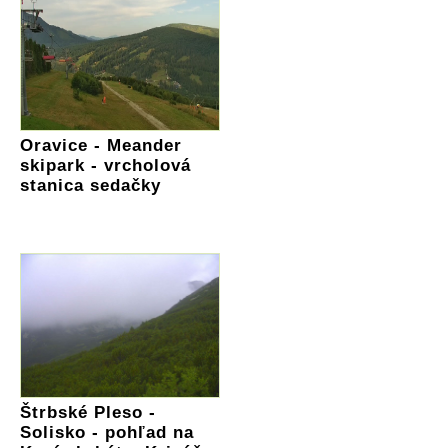
Oravice - Meander
skipark - vrcholová
stanica sedačky
Štrbské Pleso -
Solisko - pohľad na