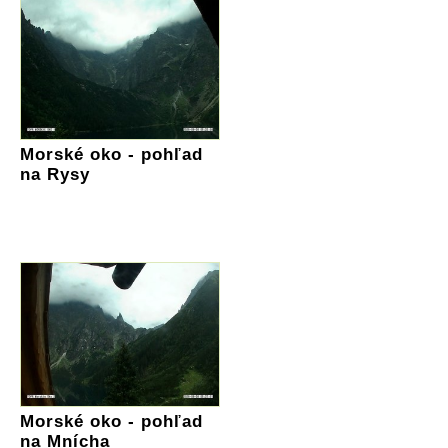
Morské oko - pohľad
na Rysy
Morské oko - pohľad
na Mnícha