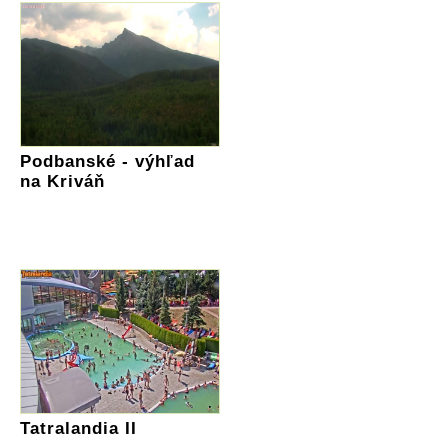
Podbanské - výhľad
na Kriváň
Tatralandia II