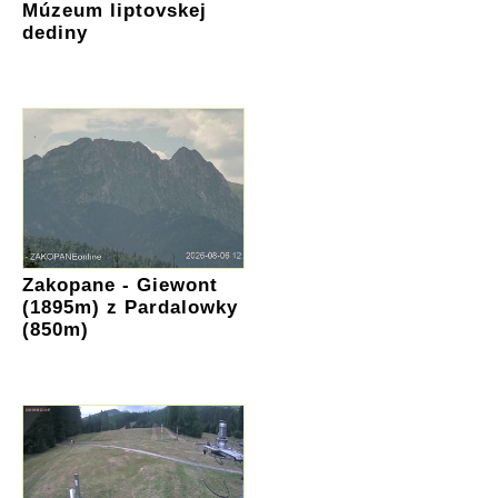
Múzeum liptovskej
dediny
Zakopane - Giewont
(1895m) z Pardalowky
(850m)