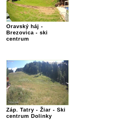
Oravský háj -
Brezovica - ski
centrum
Záp. Tatry - Žiar - Ski
centrum Dolinky