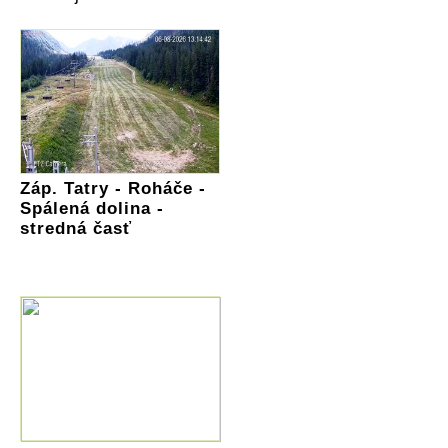
Záp. Tatry - Roháče -
Spálená dolina -
stredná časť