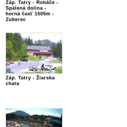
Záp. Tatry - Roháče -
Spálená dolina -
horná časť 1505m -
Zuberec
Záp. Tatry - Žiarska
chata