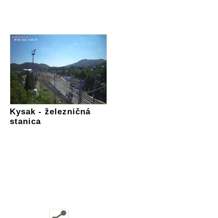
Kysak - železničná
stanica