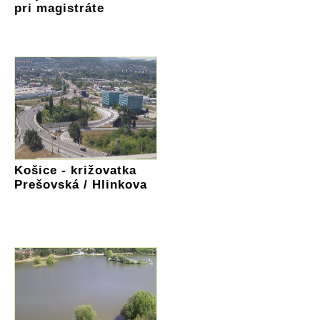
pri magistráte
Košice - križovatka
Prešovská / Hlinkova