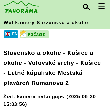
≡
Webkamery Slovensko
a okolie
EN
Slovensko a okolie
-
Košice a
okolie - Volovské vrchy
- Košice
- Letné kúpalisko Mestská
plaváreň Rumanova 2
Žiaľ, kamera nefunguje. (2025-06-20
15:03:56)