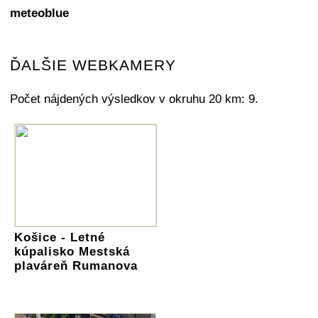
meteoblue
ĎALŠIE WEBKAMERY
Počet nájdených výsledkov v okruhu 20 km: 9.
Košice - Letné
kúpalisko Mestská
plaváreň Rumanova