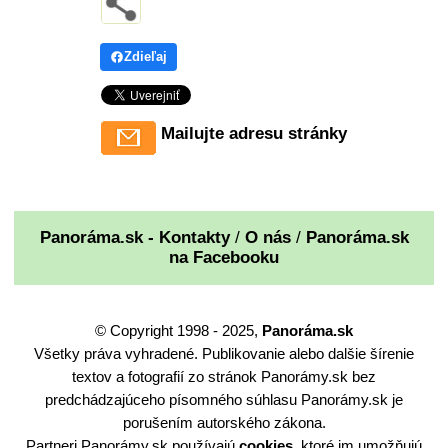
Zdieľaj
Mailujte adresu stránky
Panoráma.sk - Kontakty
/
O nás
/
Panoráma.sk
na Facebooku
© Copyright 1998 - 2025,
Panoráma.sk
Všetky práva vyhradené. Publikovanie alebo dalšie šírenie
textov a fotografií zo stránok Panorámy.sk bez
predchádzajúceho písomného súhlasu Panorámy.sk je
porušením autorského zákona.
Partneri Panorámy.sk používajú
cookies
, ktoré im umožňujú