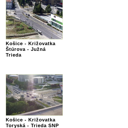
Košice - Križovatka
Štúrova - Južná
Trieda
Košice - Križovatka
Toryská - Trieda SNP