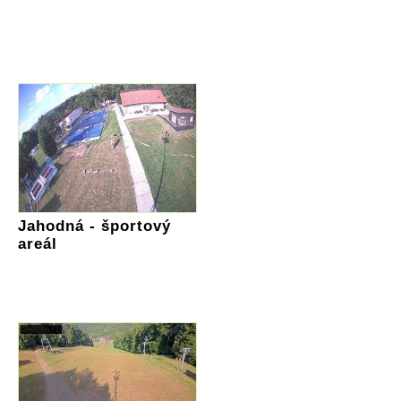
Jahodná - športový
areál