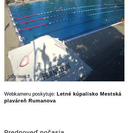
Webkameru poskytuje:
Letné kúpalisko Mestská
plaváreň Rumanova
Predpoveď počasia