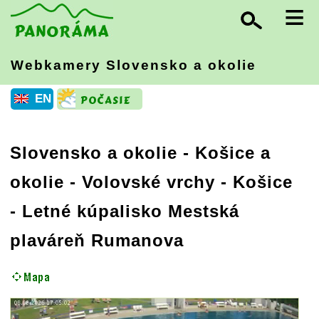
≡
Webkamery Slovensko
a okolie
EN
Slovensko a okolie
-
Košice a
okolie - Volovské vrchy
- Košice
- Letné kúpalisko Mestská
plaváreň Rumanova