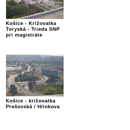
Košice - Križovatka
Toryská - Trieda SNP
pri magistráte
Košice - križovatka
Prešovská / Hlinkova