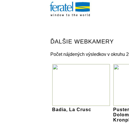
ĎALŠIE WEBKAMERY
Počet nájdených výsledkov v okruhu 
Badia, La Crusc
Puster
Dolomi
Kronpl