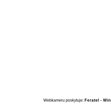
Webkameru poskytuje:
Feratel - Wi