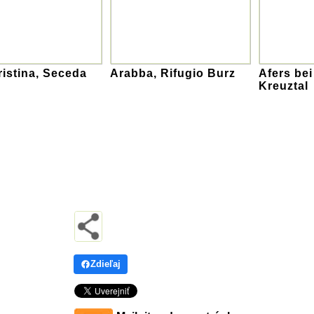
ristina, Seceda
Arabba, Rifugio Burz
Afers bei
Kreuztal
Zdieľaj