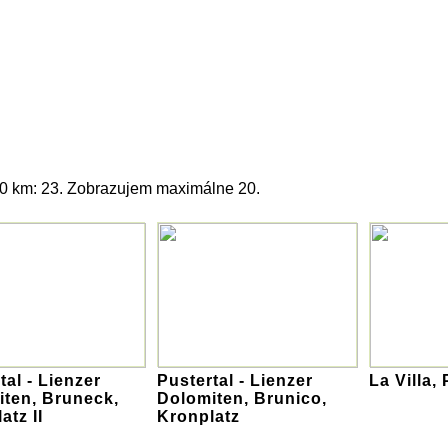
20 km: 23. Zobrazujem maximálne 20.
tal - Lienzer
Pustertal - Lienzer
La Villa, 
ten, Bruneck,
Dolomiten, Brunico,
atz II
Kronplatz