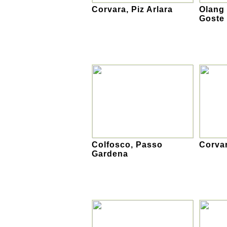
Corvara, Piz Arlara
Olang 
Goste
Colfosco, Passo
Corva
Gardena