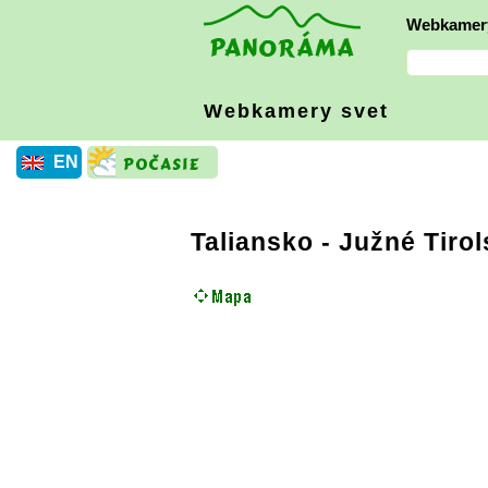
Webkamer
Webkamery svet
EN
Taliansko
-
Južné Tirol