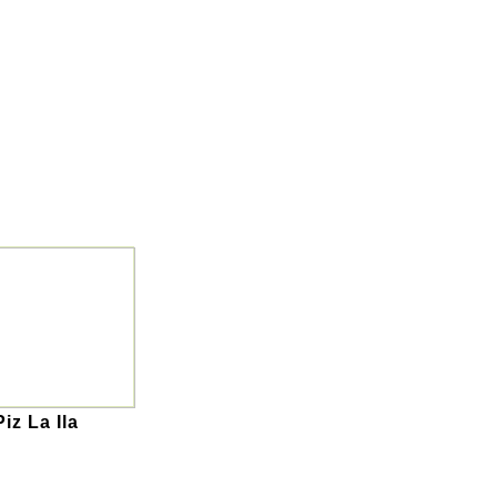
Piz La Ila