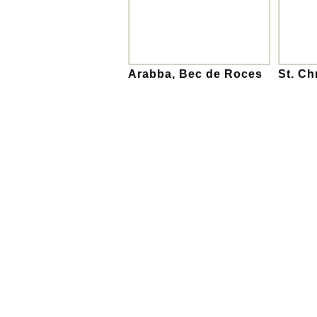
Arabba, Bec de Roces
St. Ch