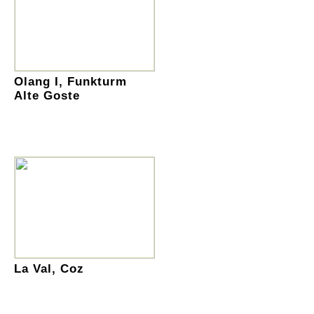
Olang I, Funkturm
Alte Goste
La Val, Coz