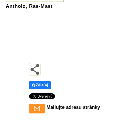
Antholz, Ras-Mast
Zdieľaj
Mailujte adresu stránky