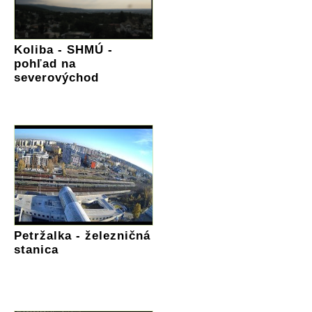
Koliba - SHMÚ -
pohľad na
severovýchod
Petržalka - železničná
stanica