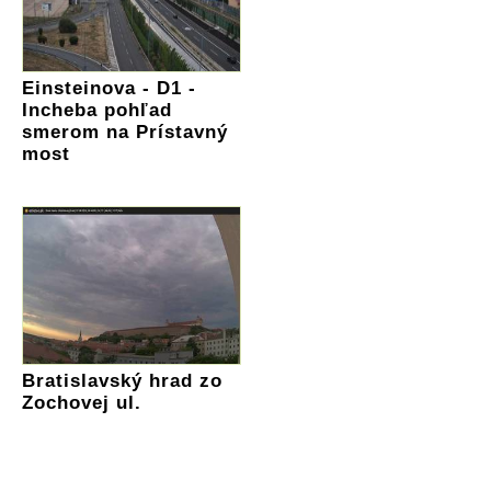
Einsteinova - D1 -
Incheba pohľad
smerom na Prístavný
most
Bratislavský hrad zo
Zochovej ul.