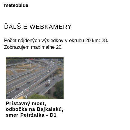
meteoblue
ĎALŠIE WEBKAMERY
Počet nájdených výsledkov v okruhu 20 km: 28.
Zobrazujem maximálne 20.
Prístavný most,
odbočka na Bajkalskú,
smer Petržalka - D1