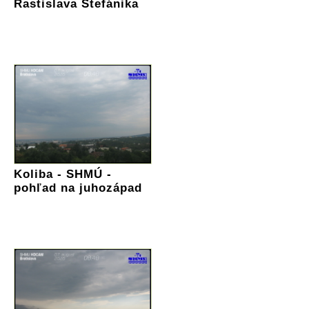
Rastislava Štefánika
Koliba - SHMÚ -
pohľad na juhozápad