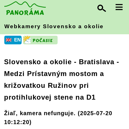
≡
Webkamery Slovensko
a okolie
EN
Slovensko a okolie
-
Bratislava
-
Medzi Prístavným mostom a
križovatkou Ružinov pri
protihlukovej stene na D1
Žiaľ, kamera nefunguje. (2025-07-20
10:12:20)