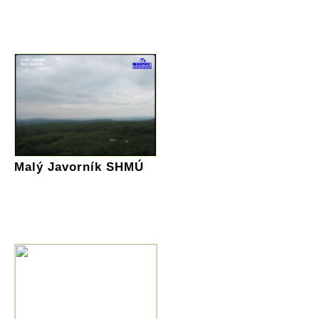
Malý Javorník SHMÚ