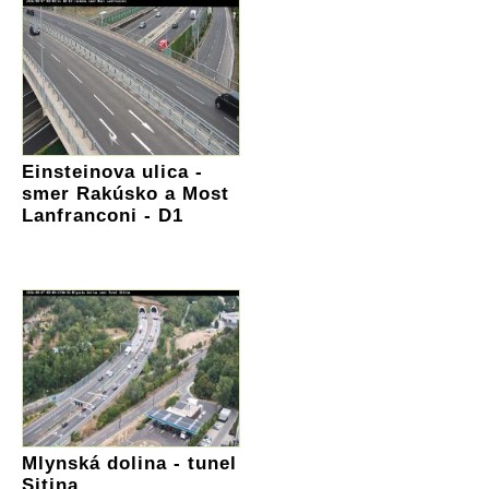
Einsteinova ulica -
smer Rakúsko a Most
Lanfranconi - D1
Mlynská dolina - tunel
Sitina