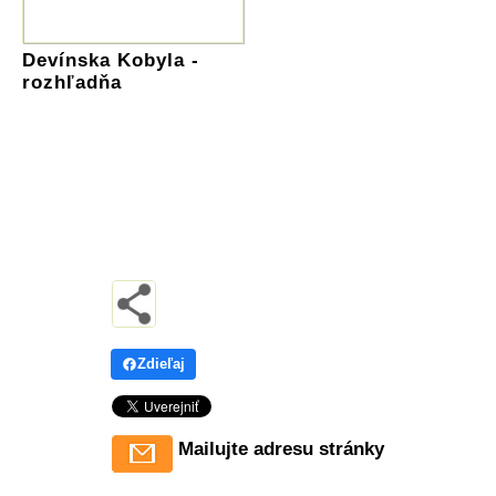
Devínska Kobyla -
rozhľadňa
Zdieľaj
Mailujte adresu stránky