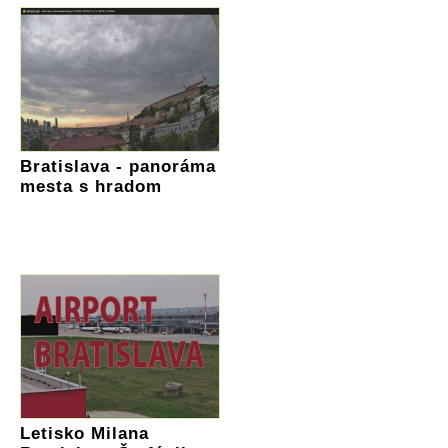
Bratislava - panoráma
mesta s hradom
Letisko Milana