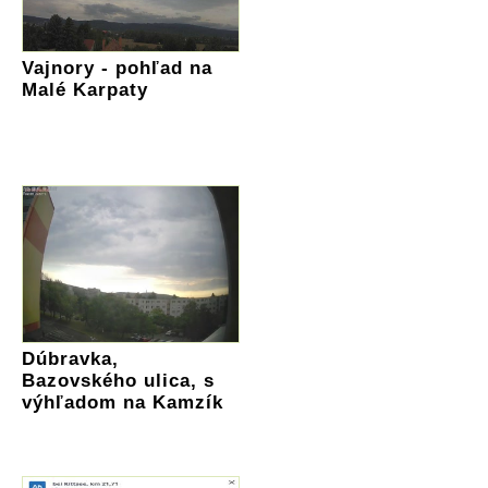
Vajnory - pohľad na
Malé Karpaty
Dúbravka,
Bazovského ulica, s
výhľadom na Kamzík