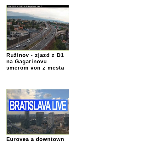
Ružinov - zjazd z D1
na Gagarinovu
smerom von z mesta
Eurovea a downtown