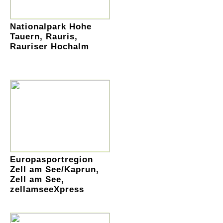
Nationalpark Hohe
Tauern, Rauris,
Rauriser Hochalm
Europasportregion
Zell am See/Kaprun,
Zell am See,
zellamseeXpress