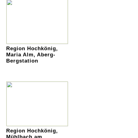
Region Hochkönig,
Maria Alm, Aberg-
Bergstation
Region Hochkönig,
Mühlbach am