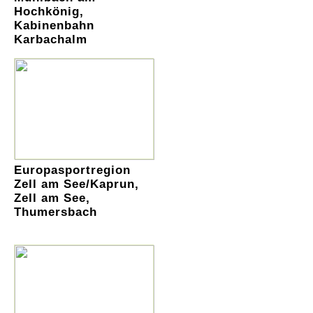
Hochkönig,
Kabinenbahn
Karbachalm
Europasportregion
Zell am See/Kaprun,
Zell am See,
Thumersbach