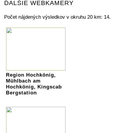
ĎALŠIE WEBKAMERY
Počet nájdených výsledkov v okruhu 20 km: 14.
Region Hochkönig,
Mühlbach am
Hochkönig, Kingscab
Bergstation